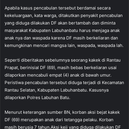
Apabila kasus pencabulan tersebut berdamai secara
kekeluargaan, kata warga, ditakutkan penyakit pencabulan
yang diduga dilakukan DF akan bertambah dan diminta
masyarakat Kabupaten Labuhanbatu harus menjaga anak
anak nya dan waspada karena DF masih berkeliaran dan
kemungkinan mencari mangsa lain, waspada, waspada lah.
Seperti diberitakan sebelumnya seorang kakek di Rantau
Prapat, berinisial DF (69), masih bebas berkeliaran usai
dilaporkan mencabuli empat (4) anak di bawah umur.
Peristiwa pencabulan tersebut diduga terjadi di Kecamatan
Rantau Selatan, Kabupaten Labuhanbatu. Kasusnya
dilaporkan Polres Labuhan Batu.
Menurut keterangan sumber BN, korban aksi bejat kakek
DF (69) merupakan anak dari tetangga pelaku. Korban
masih berusia 7 tahun.Aksi keji yang diduga dilakukan DF