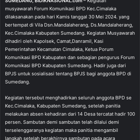
SUMEDANG, BIDIKNASIONAL.com
– Kegiatan
musyawarah Forum Komunikasi BPD Kec.Cimalaka
dilaksanakan pada hari Kamis tanggal 30 Mei 2024. yang
bertempat di Vila Dsn.Mandalaherang, Ds.Mandalaherang,
Kec.Cimalaka Kabupaten Sumedang. Kegiatan Musyawarah
dihadiri oleh Kapolsek, Camat,Danramil, Kasi
Pemerintahan Kecamatan Cimalaka, Ketua Porum
Komunikasi BPD Kabupaten dan sebagian pengurus Forum
Komunikasi BPD Kabupaten Sumedang. Hadir juga dari
BPJS untuk sosialisasi tentang BPJS bagi anggota BPD di
Sumedang.
Kegiatan tersebut menghadirkan seluruh anggota BPD se
Kec.Cimalaka, Kabupaten Sumedang, setelah panitia
melakukan absen kehadiran dari 14 Desa tercatat hadir 100
persen. Sambutan demi sambutan telah dilalui demi
terselenggaranya kegiatan maka panitia mengambil
langkah setelah berakhirnya sambutan pada acara