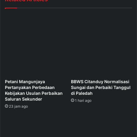
Petani Mangunjaya
BBWS Citanduy Normalisasi
Pertanyakan Perbedaan
Sungai dan Perbaiki Tanggul
Kebijakan Usulan Perbaikan
di Paledah
Saluran Sekunder
1 hari ago
23 jam ago