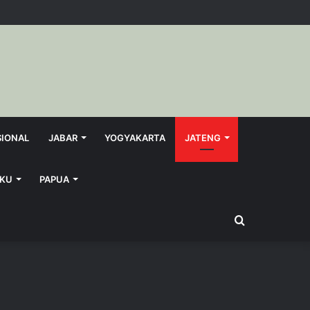
SIONAL
JABAR
YOGYAKARTA
JATENG
KU
PAPUA
Search
for