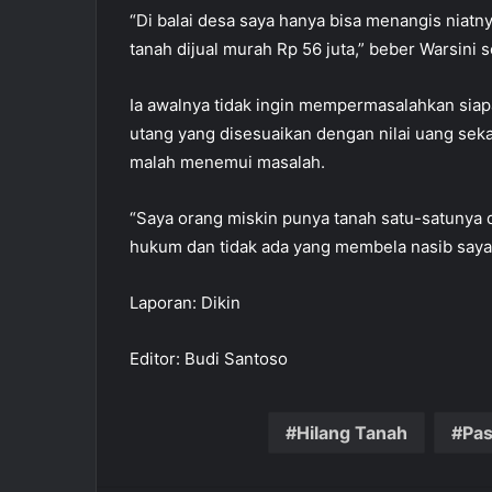
“Di balai desa saya hanya bisa menangis niat
tanah dijual murah Rp 56 juta,” beber Warsini 
Ia awalnya tidak ingin mempermasalahkan sia
utang yang disesuaikan dengan nilai uang seka
malah menemui masalah.
“Saya orang miskin punya tanah satu-satunya d
hukum dan tidak ada yang membela nasib saya. 
Laporan: Dikin
Editor: Budi Santoso
Hilang Tanah
Pas