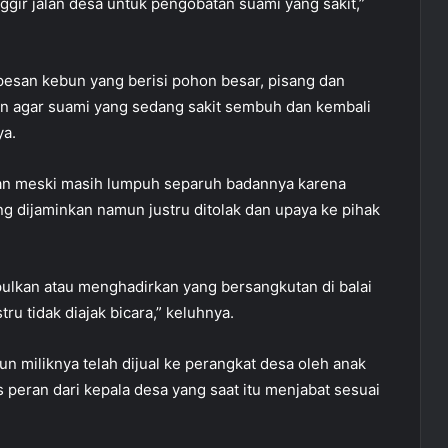
ggir jalan desa untuk pengobatan suami yang sakit,”
rpesan kebun yang berisi pohon besar, pisang dan
an agar suami yang sedang sakit sembuh dan kembali
ya.
alan meski masih lumpuh separuh badannya karena
 dijaminkan namun justru ditolak dan upaya ke pihak
ulkan atau menghadirkan yang bersangkutan di balai
ru tidak diajak bicara,” keluhnya.
n miliknya telah dijual ke perangkat desa oleh anak
 peran dari kepala desa yang saat itu menjabat sesuai