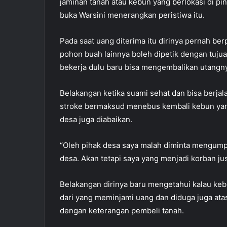
jaminan tanah atau kebun yang berlokasi di pin
buka Warsini menerangkan peristiwa itu.
Pada saat uang diterima itu dirinya pernah be
pohon buah lainnya boleh dipetik dengan tuju
bekerja dulu baru bisa mengembalikan utangn
Belakangan ketika suami sehat dan bisa berj
stroke bermaksud menebus kembali kebun yang
desa juga diabaikan.
“Oleh pihak desa saya malah diminta mengump
desa. Akan tetapi saya yang menjadi korban just
Belakangan dirinya baru mengetahui kalau kebu
dari yang meminjami uang dan diduga juga atas
dengan keterangan pembeli tanah.