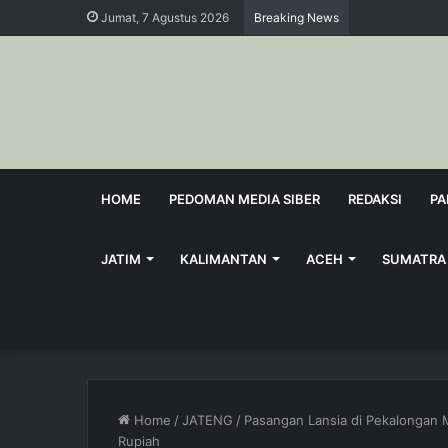
Jumat, 7 Agustus 2026
Breaking News
HOME
PEDOMAN MEDIA SIBER
REDAKSI
PA
JATIM
KALIMANTAN
ACEH
SUMATRA
Home
/
JATENG
/
Pasangan Lansia di Pekalongan
Rupiah