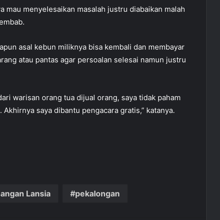
nya mau menyelesaikan masalah justru diabaikan malah
sembab.
papun asal kebun miliknya bisa kembali dan membayar
rang atau pantas agar persoalan selesai namun justru
ari warisan orang tua dijual orang, saya tidak paham
Akhirnya saya dibantu pengacara gratis,” katanya.
angan Lansia
pekalongan