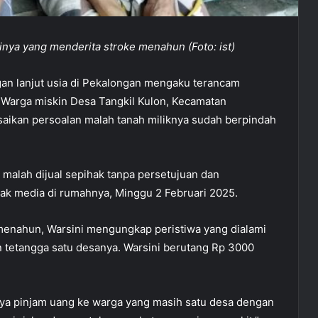
inya yang menderita stroke menahun (Foto: ist)
an lanjut usia di Pekalongan mengaku terancam
. Warga miskin Desa Tangkil Kulon, Kecamatan
aikan persoalan malah tanah miliknya sudah berpindah
 malah dijual sepihak tanpa persetujuan dan
wak media di rumahnya, Minggu 2 Februari 2025.
menahun, Warsini mengungkap peristiwa yang dialami
 tetangga satu desanya. Warsini berutang Rp 3000
 saya pinjam uang ke warga yang masih satu desa dengan