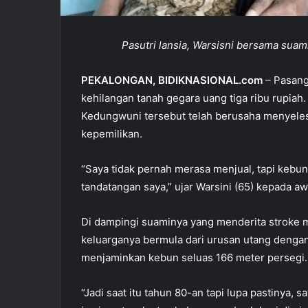
Pasutri lansia, Warsisni bersama suam
PEKALONGAN, BIDIKNASIONAL.com
– Pasang
kehilangan tanah gegara uang tiga ribu rupiah
Kedungwuni tersebut telah berusaha menyeles
kepemilikan.
“Saya tidak pernah merasa menjual, tapi kebun
tandatangan saya,” ujar Warsini (65) kepada a
Di dampingi suaminya yang menderita stroke 
keluarganya bermula dari urusan utang dengan
menjaminkan kebun seluas 166 meter persegi.
“Jadi saat itu tahun 80-an tapi lupa pastinya,