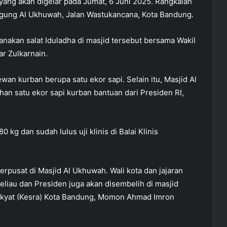
 yang akan digelar pada Jumat, 6 Juni 2025. Rangkaian
 Agung Al Ukhuwah, Jalan Wastukancana, Kota Bandung.
akan salat Iduladha di masjid tersebut bersama Wakil
ar Zulkarnain.
wan kurban berupa satu ekor sapi. Selain itu, Masjid Al
an satu ekor sapi kurban bantuan dari Presiden RI,
 kg dan sudah lulus uji klinis di Balai Klinis
terpusat di Masjid Al Ukhuwah. Wali kota dan jajaran
beliau dan Presiden juga akan disembelih di masjid
Rakyat (Kesra) Kota Bandung, Momon Ahmad Imron