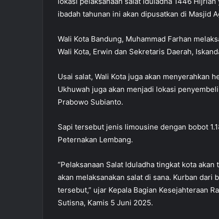
lokasi pelaksanaan salat Iduladha 1446 Hijriah
ibadah tahunan ini akan dipusatkan di Masjid
Wali Kota Bandung, Muhammad Farhan melaksan
Wali Kota, Erwin dan Sekretaris Daerah, Iskand
Usai salat, Wali Kota juga akan menyerahkan he
Ukhuwah juga akan menjadi lokasi penyembelih
Prabowo Subianto.
Sapi tersebut jenis limousine dengan bobot 1.180
Peternakan Lembang.
“Pelaksanaan Salat Iduladha tingkat kota akan 
akan melaksanakan salat di sana. Kurban dari 
tersebut,” ujar Kepala Bagian Kesejahteraan 
Sutisna, Kamis 5 Juni 2025.