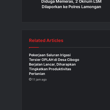
Diduga Memeras, 2 Oknum LSM
Dilaporkan ke Polres Lamongan
Related Articles
Pekerjaan Saluran Irigasi
Tersier OPLAH di Desa Cibogo
Berjalan Lancar, Diharapkan
Tingkatkan Produktivitas
Pertanian
11 jam ago