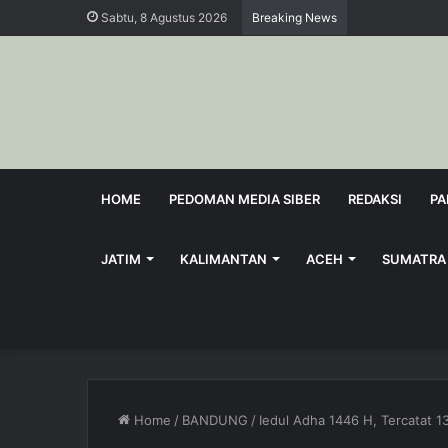
Sabtu, 8 Agustus 2026
Breaking News
HOME
PEDOMAN MEDIA SIBER
REDAKSI
PA
JATIM
KALIMANTAN
ACEH
SUMATRA
Home
/
BANDUNG
/
Iedul Adha 1446 H, Tercatat 