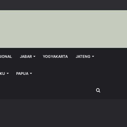
SIONAL
JABAR
YOGYAKARTA
JATENG
KU
PAPUA
Search
for