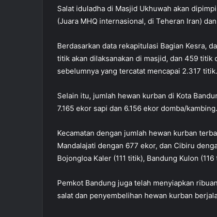
Salat iduladha di Masjid Ukhuwah akan dipimp
(Juara MHQ internasional, di Teheran Iran) dan
Berdasarkan data rekapitulasi Bagian Kesra, dar
titik akan dilaksanakan di masjid, dan 459 titik
sebelumnya yang tercatat mencapai 2.317 titik
Selain itu, jumlah hewan kurban di Kota Bandung
7.165 ekor sapi dan 6.156 ekor domba/kambing
Kecamatan dengan jumlah hewan kurban terban
Mandalajati dengan 677 ekor, dan Cibiru denga
Bojongloa Kaler (111 titik), Bandung Kulon (116 ti
Pemkot Bandung juga telah menyiapkan ribua
salat dan penyembelihan hewan kurban berjalan