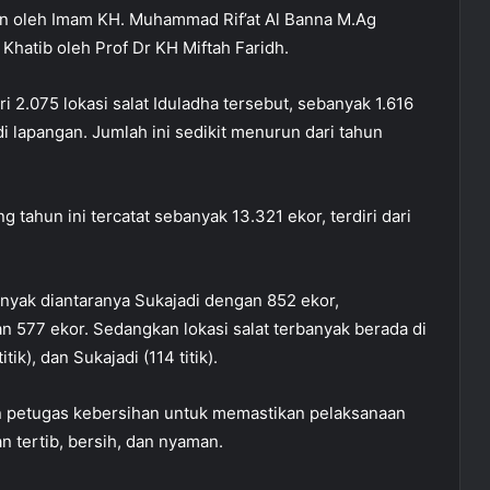
in oleh Imam KH. Muhammad Rif’at Al Banna M.Ag
 Khatib oleh Prof Dr KH Miftah Faridh.
i 2.075 lokasi salat Iduladha tersebut, sebanyak 1.616
 di lapangan. Jumlah ini sedikit menurun dari tahun
.
 tahun ini tercatat sebanyak 13.321 ekor, terdiri dari
.
yak diantaranya Sukajadi dengan 852 ekor,
n 577 ekor. Sedangkan lokasi salat terbanyak berada di
tik), dan Sukajadi (114 titik).
n petugas kebersihan untuk memastikan pelaksanaan
 tertib, bersih, dan nyaman.