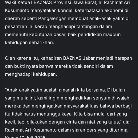
Wakil Ketua I BAZNAS Provinsi Jawa Barat, Ir. Rachmat Ari
Kusumanto menyatakan kondisi keterbatasan ekonomi di
daerah seperti Pangalengan membuat anak-anak yatim di
pesantren ini kerap menghadapi tantangan dalam
memenuhi kebutuhan dasar, baik pendidikan maupun
kehidupan sehari-hari.
Oleh karena itu, kehadiran BAZNAS Jabar menjadi harapan
dan bukti nyata bahwa mereka tidak sendiri dalam
menghadapi kehidupan.
“Anak-anak yatim adalah amanah kita bersama. Di bulan
yang mulia ini, kami ingin menghadirkan senyum di wajah
mereka dan mengingatkan masyarakat luas bahwa berbagi
itu tidak harus menunggu kaya. Kita bisa mulai dari yang
kecil, tapi dilakukan dengan cinta dan niat yang tulus,” ujar
Rachmat Ari Kusumanto dalam siaran pers yang diterima,
Kamis 10 Juli 2025.