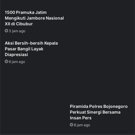
1500 Pramuka Jatim
Mengikuti Jambore Nasional
XII di Cibubur
3 jam ago
Aksi Bersih-bersih Kepala
Pasar Bangil Layak
Diapresiasi
6 jam ago
Piramida Polres Bojonegoro
Perkuat Sinergi Bersama
Insan Pers
8 jam ago