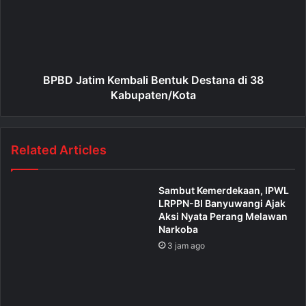
BPBD Jatim Kembali Bentuk Destana di 38
Kabupaten/Kota
Related Articles
Sambut Kemerdekaan, IPWL
LRPPN-BI Banyuwangi Ajak
Aksi Nyata Perang Melawan
Narkoba
3 jam ago