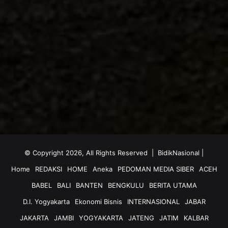
© Copyright 2026, All Rights Reserved |
BidikNasional
|
Home
REDAKSI
HOME
Aneka
PEDOMAN MEDIA SIBER
ACEH
BABEL
BALI
BANTEN
BENGKULU
BERITA UTAMA
D.I. Yogyakarta
Ekonomi Bisnis
INTERNASIONAL
JABAR
JAKARTA
JAMBI
YOGYAKARTA
JATENG
JATIM
KALBAR