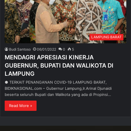
LAMPUNG BARAT
Budi Santoso
06/01/2022
0
5
MENDAGRI APRESIASI KINERJA
GUBERNUR, BUPATI DAN WALIKOTA DI
LAMPUNG
● TERKAIT PENANGANAN COVID-19 LAMPUNG BARAT,
BIDIKNASIONAL.com – Gubernur Lampung,Ir.Arinal Djunaidi
beserta seluruh Bupati dan Walikota yang ada di Propinsi…
Read More »