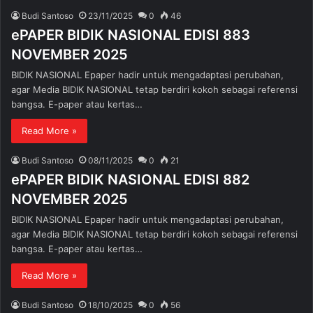
Budi Santoso
23/11/2025
0
46
ePAPER BIDIK NASIONAL EDISI 883
NOVEMBER 2025
BIDIK NASIONAL Epaper hadir untuk mengadaptasi perubahan,
agar Media BIDIK NASIONAL tetap berdiri kokoh sebagai referensi
bangsa. E-paper atau kertas…
Read More »
Budi Santoso
08/11/2025
0
21
ePAPER BIDIK NASIONAL EDISI 882
NOVEMBER 2025
BIDIK NASIONAL Epaper hadir untuk mengadaptasi perubahan,
agar Media BIDIK NASIONAL tetap berdiri kokoh sebagai referensi
bangsa. E-paper atau kertas…
Read More »
Budi Santoso
18/10/2025
0
56