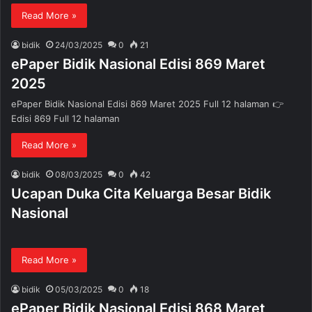
Read More »
bidik
24/03/2025
0
21
ePaper Bidik Nasional Edisi 869 Maret
2025
ePaper Bidik Nasional Edisi 869 Maret 2025 Full 12 halaman 👉
Edisi 869 Full 12 halaman
Read More »
bidik
08/03/2025
0
42
Ucapan Duka Cita Keluarga Besar Bidik
Nasional
Read More »
bidik
05/03/2025
0
18
ePaper Bidik Nasional Edisi 868 Maret