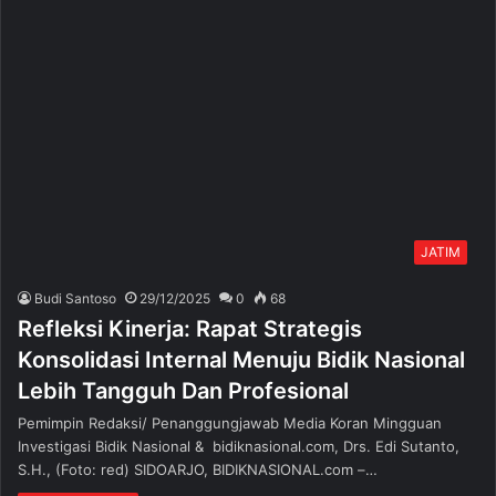
JATIM
Budi Santoso
29/12/2025
0
68
Refleksi Kinerja: Rapat Strategis
Konsolidasi Internal Menuju Bidik Nasional
Lebih Tangguh Dan Profesional
Pemimpin Redaksi/ Penanggungjawab Media Koran Mingguan
Investigasi Bidik Nasional & bidiknasional.com, Drs. Edi Sutanto,
S.H., (Foto: red) SIDOARJO, BIDIKNASIONAL.com –…