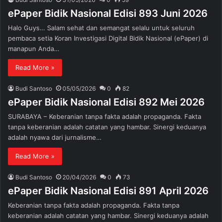
ePaper Bidik Nasional Edisi 893 Juni 2026
Halo Guys… Salam sehat dan semangat selalu untuk seluruh
pembaca setia Koran Investigasi Digital Bidik Nasional (ePaper) di
manapun Anda…
Read More »
Budi Santoso
05/05/2026
0
82
ePaper Bidik Nasional Edisi 892 Mei 2026
SURABAYA – Keberanian tanpa fakta adalah propaganda. Fakta
tanpa keberanian adalah catatan yang hambar. Sinergi keduanya
adalah nyawa dari jurnalisme…
Read More »
Budi Santoso
20/04/2026
0
73
ePaper Bidik Nasional Edisi 891 April 2026
Keberanian tanpa fakta adalah propaganda. Fakta tanpa
keberanian adalah catatan yang hambar. Sinergi keduanya adalah