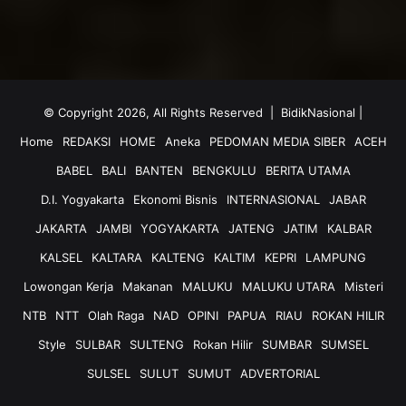
© Copyright 2026, All Rights Reserved |
BidikNasional
|
Home
REDAKSI
HOME
Aneka
PEDOMAN MEDIA SIBER
ACEH
BABEL
BALI
BANTEN
BENGKULU
BERITA UTAMA
D.I. Yogyakarta
Ekonomi Bisnis
INTERNASIONAL
JABAR
JAKARTA
JAMBI
YOGYAKARTA
JATENG
JATIM
KALBAR
KALSEL
KALTARA
KALTENG
KALTIM
KEPRI
LAMPUNG
Lowongan Kerja
Makanan
MALUKU
MALUKU UTARA
Misteri
NTB
NTT
Olah Raga
NAD
OPINI
PAPUA
RIAU
ROKAN HILIR
Style
SULBAR
SULTENG
Rokan Hilir
SUMBAR
SUMSEL
SULSEL
SULUT
SUMUT
ADVERTORIAL