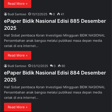
Read More »
Budi Santoso
15/12/2025
0
41
ePaper Bidik Nasional Edisi 885 Desember
2025
Hai! Sobat pembaca Koran Investigasi Mingguan BIDIK NASIONAL
Persembahan anak bangsa melalui publikasi masa depan media
cetak di era internet…
Read More »
Budi Santoso
03/12/2025
0
60
ePaper Bidik Nasional Edisi 884 Desember
2025
Hai! Sobat pembaca Koran Investigasi Mingguan BIDIK NASIONAL
Persembahan anak bangsa melalui publikasi masa depan media
cetak di era internet…
Read More »