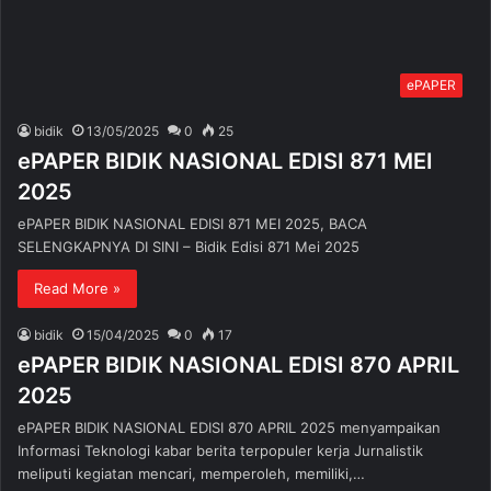
ePAPER
bidik
13/05/2025
0
25
ePAPER BIDIK NASIONAL EDISI 871 MEI
2025
ePAPER BIDIK NASIONAL EDISI 871 MEI 2025, BACA
SELENGKAPNYA DI SINI – Bidik Edisi 871 Mei 2025
Read More »
bidik
15/04/2025
0
17
ePAPER BIDIK NASIONAL EDISI 870 APRIL
2025
ePAPER BIDIK NASIONAL EDISI 870 APRIL 2025 menyampaikan
Informasi Teknologi kabar berita terpopuler kerja Jurnalistik
meliputi kegiatan mencari, memperoleh, memiliki,…