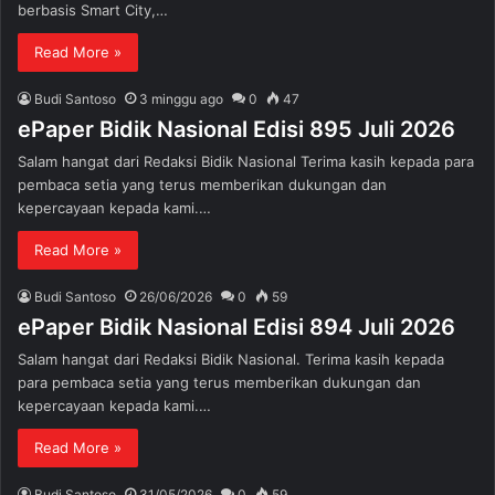
berbasis Smart City,…
Read More »
Budi Santoso
3 minggu ago
0
47
ePaper Bidik Nasional Edisi 895 Juli 2026
Salam hangat dari Redaksi Bidik Nasional Terima kasih kepada para
pembaca setia yang terus memberikan dukungan dan
kepercayaan kepada kami.…
Read More »
Budi Santoso
26/06/2026
0
59
ePaper Bidik Nasional Edisi 894 Juli 2026
Salam hangat dari Redaksi Bidik Nasional. Terima kasih kepada
para pembaca setia yang terus memberikan dukungan dan
kepercayaan kepada kami.…
Read More »
Budi Santoso
31/05/2026
0
59