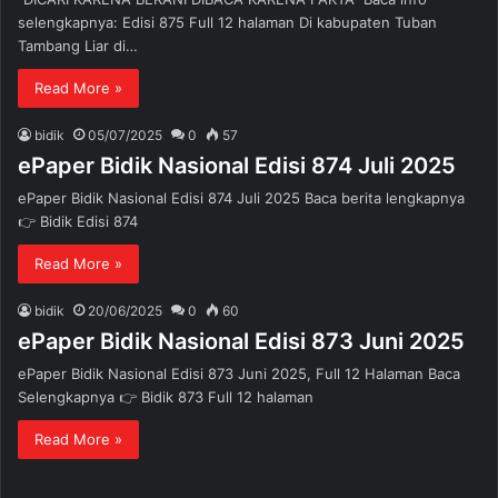
selengkapnya: Edisi 875 Full 12 halaman Di kabupaten Tuban
Tambang Liar di…
Read More »
bidik
05/07/2025
0
57
ePaper Bidik Nasional Edisi 874 Juli 2025
ePaper Bidik Nasional Edisi 874 Juli 2025 Baca berita lengkapnya
👉 Bidik Edisi 874
Read More »
bidik
20/06/2025
0
60
ePaper Bidik Nasional Edisi 873 Juni 2025
ePaper Bidik Nasional Edisi 873 Juni 2025, Full 12 Halaman Baca
Selengkapnya 👉 Bidik 873 Full 12 halaman
Read More »