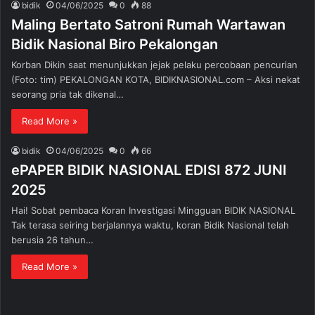
bidik
04/06/2025
0
88
Maling Bertato Satroni Rumah Wartawan
Bidik Nasional Biro Pekalongan
Korban Dikin saat menunjukkan jejak pelaku percobaan pencurian
(Foto: tim) PEKALONGAN KOTA, BIDIKNASIONAL.com – Aksi nekat
seorang pria tak dikenal…
Read More »
bidik
04/06/2025
0
66
ePAPER BIDIK NASIONAL EDISI 872 JUNI
2025
Hai! Sobat pembaca Koran Investigasi Mingguan BIDIK NASIONAL
Tak terasa seiring berjalannya waktu, koran Bidik Nasional telah
berusia 26 tahun…
Read More »