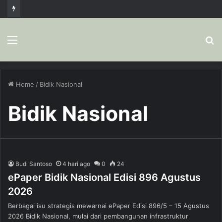
Menu
S
fo
Home
/
Bidik Nasional
Bidik Nasional
Budi Santoso
4 hari ago
0
24
ePaper Bidik Nasional Edisi 896 Agustus
2026
Berbagai isu strategis mewarnai ePaper Edisi 896/5 – 15 Agustus
2026 Bidik Nasional, mulai dari pembangunan infrastruktur