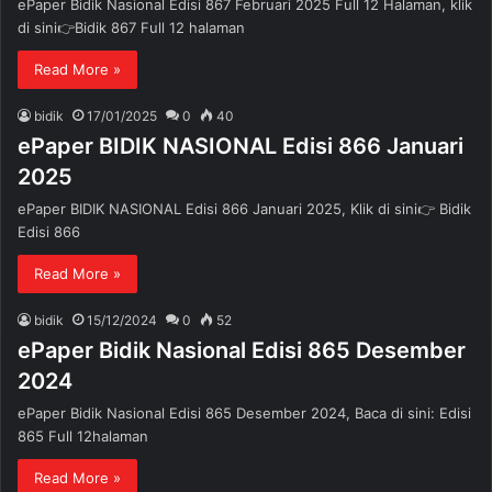
ePaper Bidik Nasional Edisi 867 Februari 2025 Full 12 Halaman, klik
di sini👉Bidik 867 Full 12 halaman
Read More »
bidik
17/01/2025
0
40
ePaper BIDIK NASIONAL Edisi 866 Januari
2025
ePaper BIDIK NASIONAL Edisi 866 Januari 2025, Klik di sini👉 Bidik
Edisi 866
Read More »
bidik
15/12/2024
0
52
ePaper Bidik Nasional Edisi 865 Desember
2024
ePaper Bidik Nasional Edisi 865 Desember 2024, Baca di sini: Edisi
865 Full 12halaman
Read More »