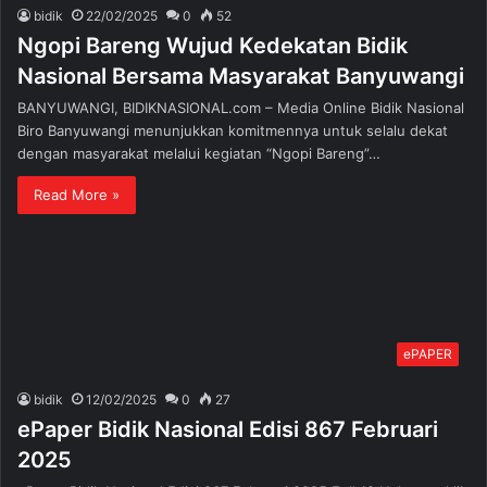
bidik
22/02/2025
0
52
Ngopi Bareng Wujud Kedekatan Bidik
Nasional Bersama Masyarakat Banyuwangi
BANYUWANGI, BIDIKNASIONAL.com – Media Online Bidik Nasional
Biro Banyuwangi menunjukkan komitmennya untuk selalu dekat
dengan masyarakat melalui kegiatan “Ngopi Bareng”…
Read More »
ePAPER
bidik
12/02/2025
0
27
ePaper Bidik Nasional Edisi 867 Februari
2025