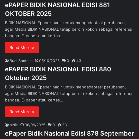
ePAPER BIDIK NASIONAL EDISI 881
OKTOBER 2025
BIDIK NASIONAL Epaper hadir untuk mengadaptasi perubahan,
agar Media BIDIK NASIONAL tetap berdiri kokoh sebagai referensi
bangsa. E-paper atau kertas…
Read More »
Budi Santoso
05/10/2025
0
43
ePAPER BIDIK NASIONAL EDISI 880
Oktober 2025
BIDIK NASIONAL Epaper hadir untuk mengadaptasi perubahan,
agar Media BIDIK NASIONAL tetap berdiri kokoh sebagai referensi
bangsa. E-paper atau kertas…
Read More »
bidik
06/09/2025
0
33
ePaper Bidik Nasional Edisi 878 September