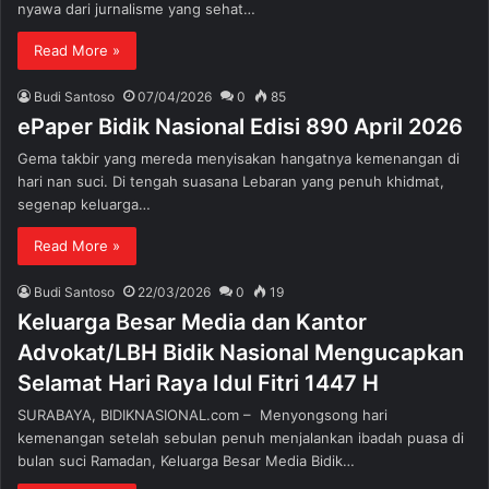
nyawa dari jurnalisme yang sehat…
Read More »
Budi Santoso
07/04/2026
0
85
ePaper Bidik Nasional Edisi 890 April 2026
Gema takbir yang mereda menyisakan hangatnya kemenangan di
hari nan suci. Di tengah suasana Lebaran yang penuh khidmat,
segenap keluarga…
Read More »
Budi Santoso
22/03/2026
0
19
Keluarga Besar Media dan Kantor
Advokat/LBH Bidik Nasional Mengucapkan
Selamat Hari Raya Idul Fitri 1447 H
SURABAYA, BIDIKNASIONAL.com – Menyongsong hari
kemenangan setelah sebulan penuh menjalankan ibadah puasa di
bulan suci Ramadan, Keluarga Besar Media Bidik…