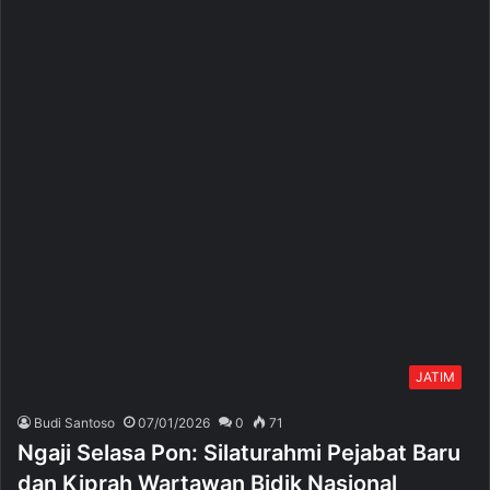
JATIM
Budi Santoso
07/01/2026
0
71
Ngaji Selasa Pon: Silaturahmi Pejabat Baru
dan Kiprah Wartawan Bidik Nasional