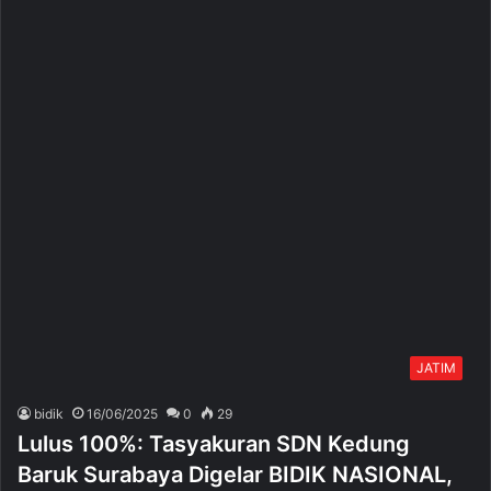
JATIM
bidik
16/06/2025
0
29
Lulus 100%: Tasyakuran SDN Kedung
Baruk Surabaya Digelar BIDIK NASIONAL,