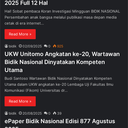
2025 Full 12 Hal
Hai! Sobat pembaca Koran Investigasi Mingguan BIDIK NASIONAL
Persembahan anak bangsa melalui publikasi masa depan media
cetak di era internet…
Read More »
bidik
02/09/2025
0
925
UKW Unitomo Angkatan ke-20, Wartawan
Bidik Nasional Dinyatakan Kompeten
Utama
Budi Santoso Wartawan Bidik Nasional Dinyatakan Kompeten
Utama dalam UKW angkatan ke-20 Lembaga Uji Fakultas Ilmu
Komunikasi (Fikom) Universitas dr…
Read More »
bidik
20/08/2025
0
39
ePaper Bidik Nasional Edisi 877 Agustus