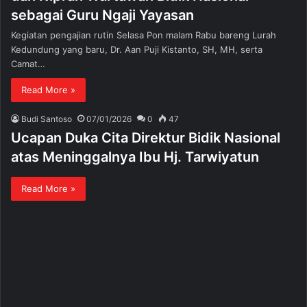
sebagai Guru Ngaji Yayasan
Kegiatan pengajian rutin Selasa Pon malam Rabu bareng Lurah
Kedundung yang baru, Dr. Aan Puji Kistanto, SH, MH, serta
Camat…
Read More »
Budi Santoso
07/01/2026
0
47
Ucapan Duka Cita Direktur Bidik Nasional
atas Meninggalnya Ibu Hj. Tarwiyatun
Read More »