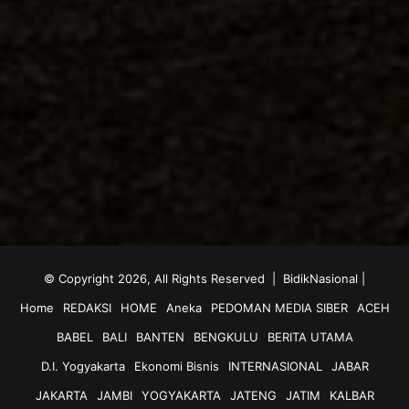
© Copyright 2026, All Rights Reserved |
BidikNasional
|
Home
REDAKSI
HOME
Aneka
PEDOMAN MEDIA SIBER
ACEH
BABEL
BALI
BANTEN
BENGKULU
BERITA UTAMA
D.I. Yogyakarta
Ekonomi Bisnis
INTERNASIONAL
JABAR
JAKARTA
JAMBI
YOGYAKARTA
JATENG
JATIM
KALBAR