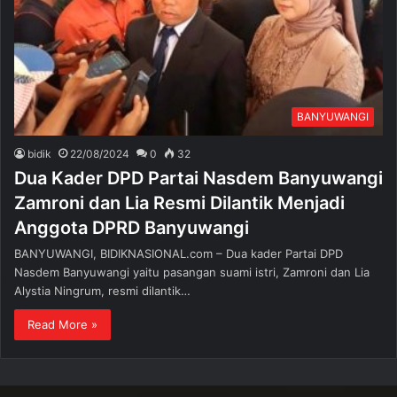
BANYUWANGI
bidik
22/08/2024
0
32
Dua Kader DPD Partai Nasdem Banyuwangi
Zamroni dan Lia Resmi Dilantik Menjadi
Anggota DPRD Banyuwangi
BANYUWANGI, BIDIKNASIONAL.com – Dua kader Partai DPD
Nasdem Banyuwangi yaitu pasangan suami istri, Zamroni dan Lia
Alystia Ningrum, resmi dilantik…
Read More »