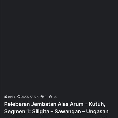
bidik
06/07/2025
0
35
Pelebaran Jembatan Alas Arum – Kutuh,
Segmen 1: Siligita – Sawangan – Ungasan