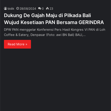
bidik
28/08/2024
0
23
Dukung De Gajah Maju di Pilkada Bali
Wujud Kesetiaan PAN Bersama GERINDRA
DPW PAN menggelar Konferensi Pers Hasil Kongres VI PAN di Loh
Coffee & Eatery, Denpasar (Foto: awi BN Bali) BALI,…
Read More »