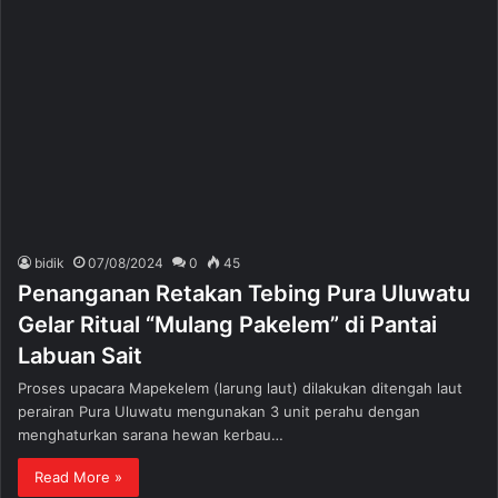
bidik
07/08/2024
0
45
Penanganan Retakan Tebing Pura Uluwatu
Gelar Ritual “Mulang Pakelem” di Pantai
Labuan Sait
Proses upacara Mapekelem (larung laut) dilakukan ditengah laut
perairan Pura Uluwatu mengunakan 3 unit perahu dengan
menghaturkan sarana hewan kerbau…
Read More »