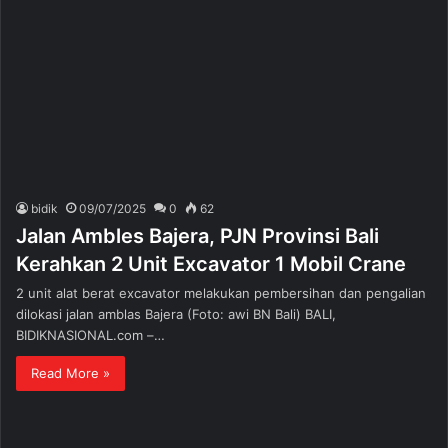
bidik
09/07/2025
0
62
Jalan Ambles Bajera, PJN Provinsi Bali
Kerahkan 2 Unit Excavator 1 Mobil Crane
2 unit alat berat excavator melakukan pembersihan dan pengalian
dilokasi jalan amblas Bajera (Foto: awi BN Bali) BALI,
BIDIKNASIONAL.com –…
Read More »