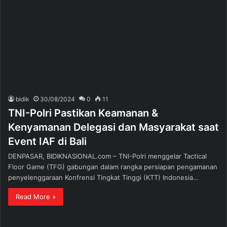
bidik
30/08/2024
0
11
TNI-Polri Pastikan Keamanan &
Kenyamanan Delegasi dan Masyarakat saat
Event IAF di Bali
DENPASAR, BIDIKNASIONAL.com – TNI-Polri menggelar Tactical
Floor Game (TFG) gabungan dalam rangka persiapan pengamanan
penyelenggaraan Konfrensi Tingkat Tinggi (KTT) Indonesia…
Read More »