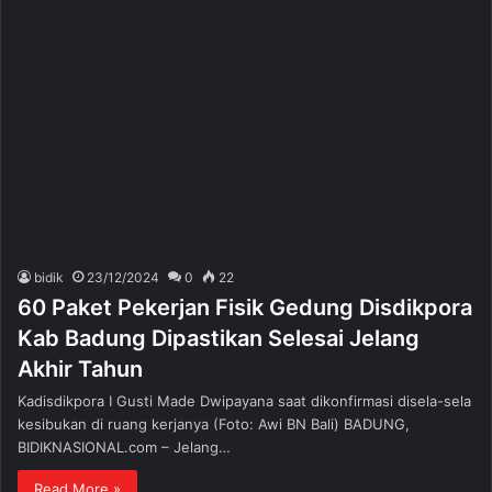
bidik
23/12/2024
0
22
60 Paket Pekerjan Fisik Gedung Disdikpora
Kab Badung Dipastikan Selesai Jelang
Akhir Tahun
Kadisdikpora I Gusti Made Dwipayana saat dikonfirmasi disela-sela
kesibukan di ruang kerjanya (Foto: Awi BN Bali) BADUNG,
BIDIKNASIONAL.com – Jelang…
Read More »