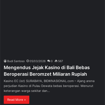
Budi Santoso
05/03/2026
0
567
Mengendus Jejak Kasino di Bali Bebas
Beroperasi Beromzet Miliaran Rupiah
Kasino EC (ist) SURABAYA, BIDIKNASIONAL.com – Ajang arena
perjudian Kasino di Pulau Dewata bebas beroperasi. Menurut
keterangan warga sekitar dan…
Read More »