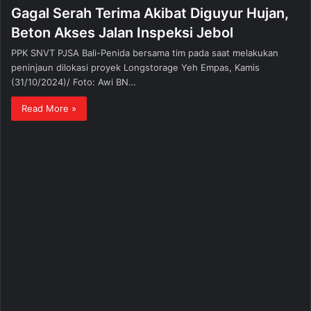
Gagal Serah Terima Akibat Diguyur Hujan,
Beton Akses Jalan Inspeksi Jebol
PPK SNVT PJSA Bali-Penida bersama tim pada saat melakukan
peninjaun dilokasi proyek Longstorage Yeh Empas, Kamis
(31/10/2024)/ Foto: Awi BN…
Read More »