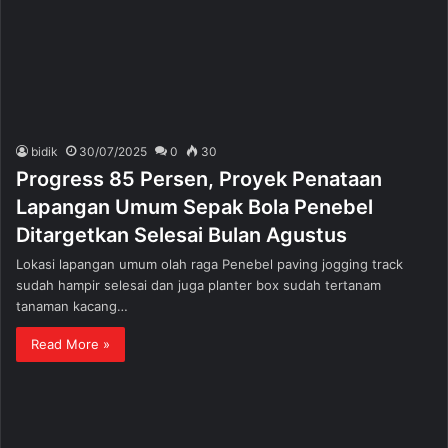
bidik
30/07/2025
0
30
Progress 85 Persen, Proyek Penataan
Lapangan Umum Sepak Bola Penebel
Ditargetkan Selesai Bulan Agustus
Lokasi lapangan umum olah raga Penebel paving jogging track
sudah hampir selesai dan juga planter box sudah tertanam
tanaman kacang…
Read More »