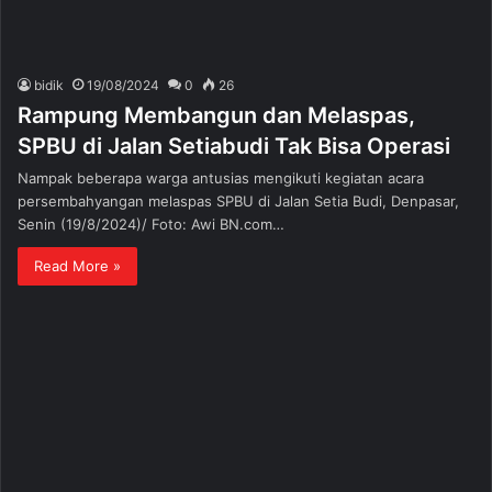
bidik
19/08/2024
0
26
Rampung Membangun dan Melaspas,
SPBU di Jalan Setiabudi Tak Bisa Operasi
Nampak beberapa warga antusias mengikuti kegiatan acara
persembahyangan melaspas SPBU di Jalan Setia Budi, Denpasar,
Senin (19/8/2024)/ Foto: Awi BN.com…
Read More »