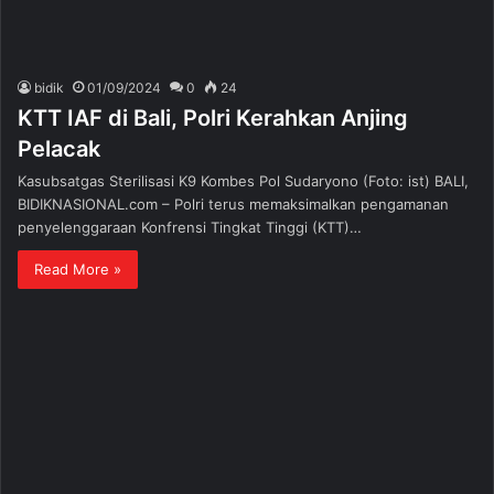
bidik
01/09/2024
0
24
KTT IAF di Bali, Polri Kerahkan Anjing
Pelacak
Kasubsatgas Sterilisasi K9 Kombes Pol Sudaryono (Foto: ist) BALI,
BIDIKNASIONAL.com – Polri terus memaksimalkan pengamanan
penyelenggaraan Konfrensi Tingkat Tinggi (KTT)…
Read More »