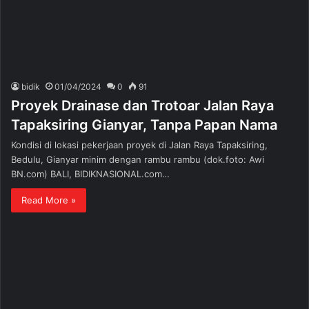
bidik
01/04/2024
0
91
Proyek Drainase dan Trotoar Jalan Raya
Tapaksiring Gianyar, Tanpa Papan Nama
Kondisi di lokasi pekerjaan proyek di Jalan Raya Tapaksiring,
Bedulu, Gianyar minim dengan rambu rambu (dok.foto: Awi
BN.com) BALI, BIDIKNASIONAL.com…
Read More »