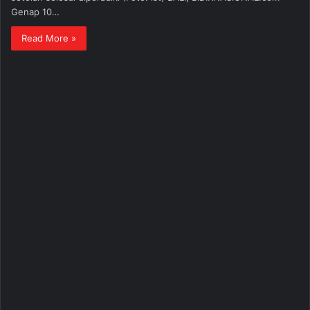
Genap 10…
Read More »