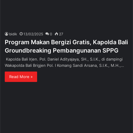
bidik
13/02/2025
0
27
Program Makan Bergizi Gratis, Kapolda Bali
Groundbreaking Pembangunanan SPPG
Kapolda Bali Irjen. Pol. Daniel Adityajaya, SH., S.I.K., di dampingi
Wakapolda Bali Brigjen Pol. I Komang Sandi Arsana, S.I.K., M.H.,…
Read More »