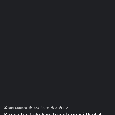
Budi Santoso
14/01/2026
0
112
Konsisten Lakukan Transformasi Digital,