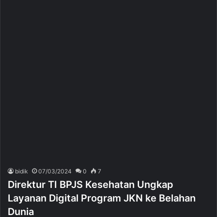
bidik
07/03/2024
0
7
Direktur TI BPJS Kesehatan Ungkap
Layanan Digital Program JKN ke Belahan
Dunia