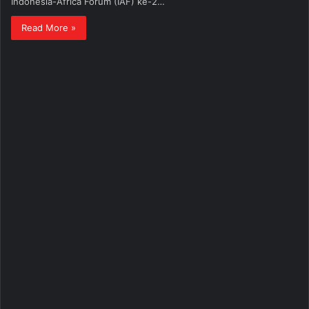
Indonesia-Africa Forum (IAF) ke-2…
Read More »