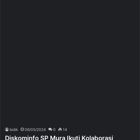
bidik
06/05/2024
0
14
Diskominfo SP Mura Ikuti Kolaborasi