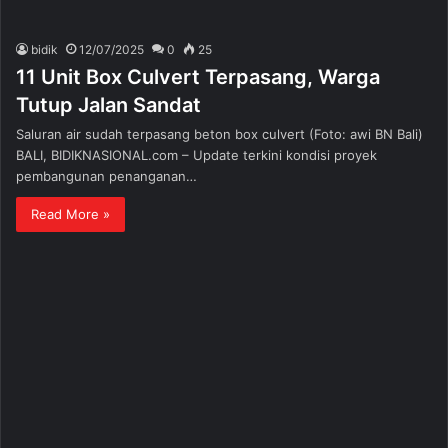
bidik
12/07/2025
0
25
11 Unit Box Culvert Terpasang, Warga
Tutup Jalan Sandat
Saluran air sudah terpasang beton box culvert (Foto: awi BN Bali)
BALI, BIDIKNASIONAL.com – Update terkini kondisi proyek
pembangunan penanganan…
Read More »