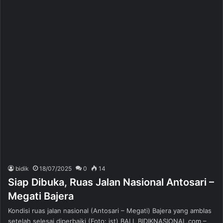
bidik
18/07/2025
0
14
Siap Dibuka, Ruas Jalan Nasional Antosari –
Megati Bajera
Kondisi ruas jalan nasional (Antosari – Megati) Bajera yang amblas
setelah selesai diperbaiki (Foto: ist) BALI, BIDIKNASIONAL.com –