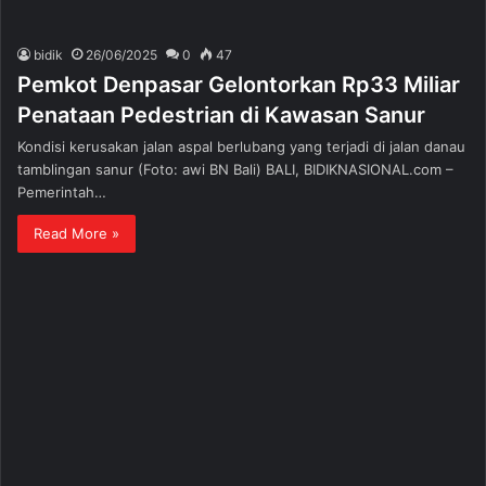
bidik
26/06/2025
0
47
Pemkot Denpasar Gelontorkan Rp33 Miliar
Penataan Pedestrian di Kawasan Sanur
Kondisi kerusakan jalan aspal berlubang yang terjadi di jalan danau
tamblingan sanur (Foto: awi BN Bali) BALI, BIDIKNASIONAL.com –
Pemerintah…
Read More »