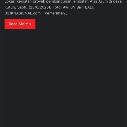
Lokasi kegiatan proyek pembangunan jembatan Alas Arum di desa
Kutuh, Sabtu (28/6/2025)/ Foto: Awi BN Bali) BALI,
BIDIKNASIONAL.com – Pemerintah…
Read More »