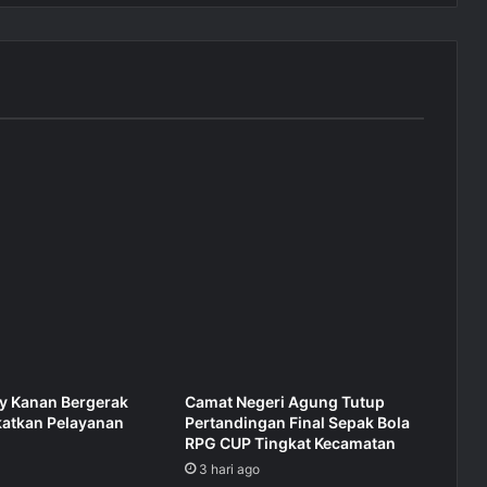
 Kanan Bergerak
Camat Negeri Agung Tutup
katkan Pelayanan
Pertandingan Final Sepak Bola
RPG CUP Tingkat Kecamatan
3 hari ago