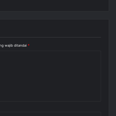
ng wajib ditandai
*