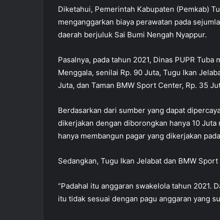
Diketahui, Pemerintah Kabupaten (Pemkab) T
menganggarkan biaya perawatan pada sejumlah
daerah berjuluk Sai Bumi Nengah Nyappur.
Pasalnya, pada tahun 2021, Dinas PUPR Tuba
Menggala, senilai Rp. 90 Juta, Tugu Ikan Jela
Juta, dan Taman BMW Sport Center, Rp. 35 Jut
Berdasarkan dari sumber yang dapat dipercaya
dikerjakan dengan diborongkan hanya 10 Juta 
hanya membangun pagar yang dikerjakan pada 
Sedangkan, Tugu Ikan Jelabat dan BMW Sport C
“Padahal itu anggaran swakelola tahun 2021. 
itu tidak sesuai dengan pagu anggaran yang su