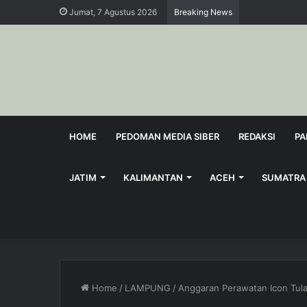
Jumat, 7 Agustus 2026
Breaking News
HOME
PEDOMAN MEDIA SIBER
REDAKSI
PA
JATIM
KALIMANTAN
ACEH
SUMATRA
Home
/
LAMPUNG
/
Anggaran Perawatan Icon Tul