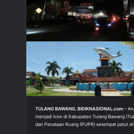
i
l
TULANG BAWANG, BIDIKNASIONAL.com
– An
menjadi Icon di Kabupaten Tulang Bawang (Tu
dan Penataan Ruang (PUPR) setempat patut dis