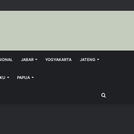
SIONAL
JABAR
YOGYAKARTA
JATENG
KU
PAPUA
Search
for