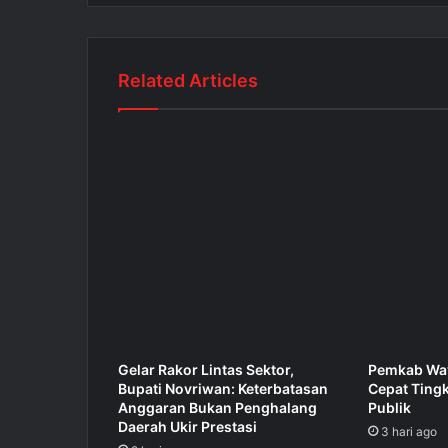
Related Articles
Gelar Rakor Lintas Sektor,
Pemkab Way
Bupati Novriwan: Keterbatasan
Cepat Ting
Anggaran Bukan Penghalang
Publik
Daerah Ukir Prestasi
3 hari ago