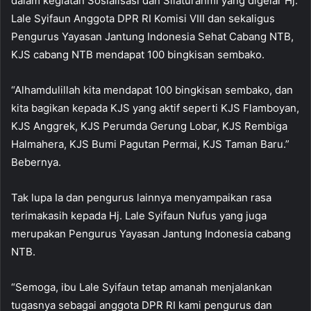
dalam kegiatan Sosialisasi dan Silaturahmi yang digelar Hj.
Lale Syifaun Anggota DPR RI Komisi VIII dan sekaligus
Pengurus Yayasan Jantung Indonesia Sehat Cabang NTB,
KJS cabang NTB mendapat 100 bingkisan sembako.
“Alhamdulillah kita mendapat 100 bingkisan sembako, dan
kita bagikan kepada KJS yang aktif seperti KJS Flamboyan,
KJS Anggrek, KJS Perumda Gerung Lobar, KJS Rembiga
Halmahera, KJS Bumi Pagutan Permai, KJS Taman Baru.”
Bebernya.
Tak lupa Ia dan pengurus lainnya menyampaikan rasa
terimakasih kepada Hj. Lale Syifaun Nufus yang juga
merupakan Pengurus Yayasan Jantung Indonesia cabang
NTB.
“Semoga, ibu Lale Syifaun tetap amanah menjalankan
tugasnya sebagai anggota DPR RI kami pengurus dan