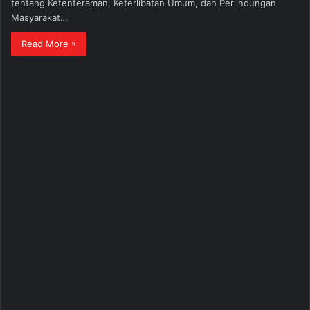
tentang Ketenteraman, Keterlibatan Umum, dan Perlindungan
Masyarakat…
Read More »