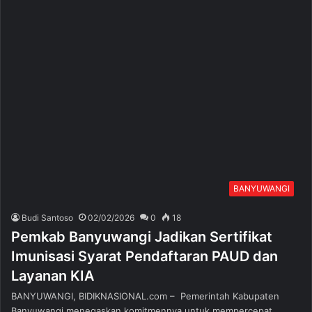
BANYUWANGI
Budi Santoso
02/02/2026
0
18
Pemkab Banyuwangi Jadikan Sertifikat
Imunisasi Syarat Pendaftaran PAUD dan
Layanan KIA
BANYUWANGI, BIDIKNASIONAL.com – Pemerintah Kabupaten
Banyuwangi menegaskan komitmennya untuk mempercepat