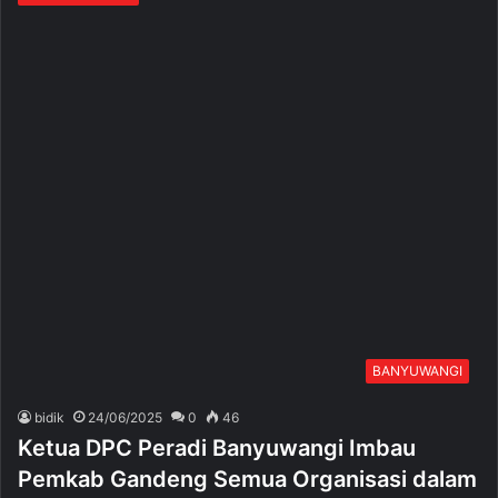
BANYUWANGI
bidik
24/06/2025
0
46
Ketua DPC Peradi Banyuwangi Imbau
Pemkab Gandeng Semua Organisasi dalam