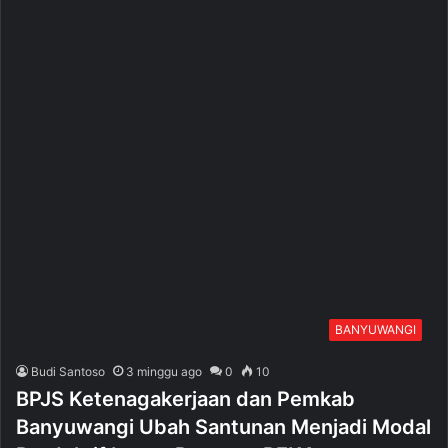
BANYUWANGI
Budi Santoso
3 minggu ago
0
10
BPJS Ketenagakerjaan dan Pemkab
Banyuwangi Ubah Santunan Menjadi Modal