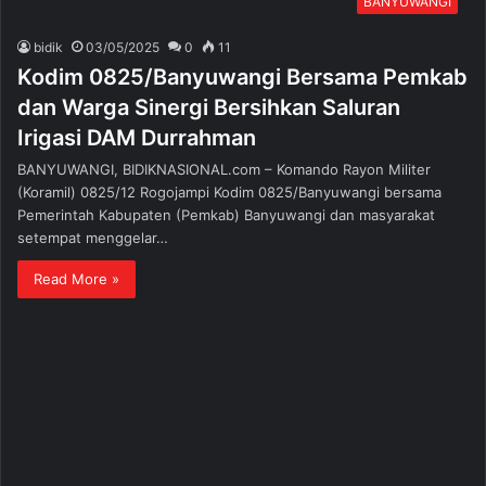
BANYUWANGI
bidik
03/05/2025
0
11
Kodim 0825/Banyuwangi Bersama Pemkab
dan Warga Sinergi Bersihkan Saluran
Irigasi DAM Durrahman
BANYUWANGI, BIDIKNASIONAL.com – Komando Rayon Militer
(Koramil) 0825/12 Rogojampi Kodim 0825/Banyuwangi bersama
Pemerintah Kabupaten (Pemkab) Banyuwangi dan masyarakat
setempat menggelar…
Read More »