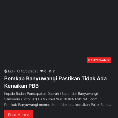
BANYUWANGI
bidik
10/08/2025
0
21
Pemkab Banyuwangi Pastikan Tidak Ada
Kenaikan PBB
Kepala Badan Pendapatan Daerah (Bapenda) Banyuwangi,
Samsudin (Foto: ist) BANYUWANGI, BIDIKNASIONAL.com –
Pemkab Banyuwangi memastikan tidak ada kenaikan Pajak Bumi…
Read More »