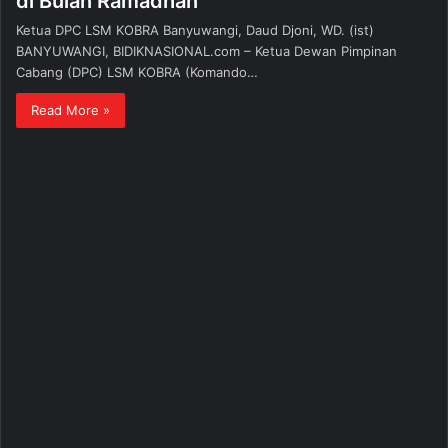
di Bulan Ramadhan
Ketua DPC LSM KOBRA Banyuwangi, Daud Djoni, WD. (ist)
BANYUWANGI, BIDIKNASIONAL.com – Ketua Dewan Pimpinan
Cabang (DPC) LSM KOBRA (Komando…
Read More »