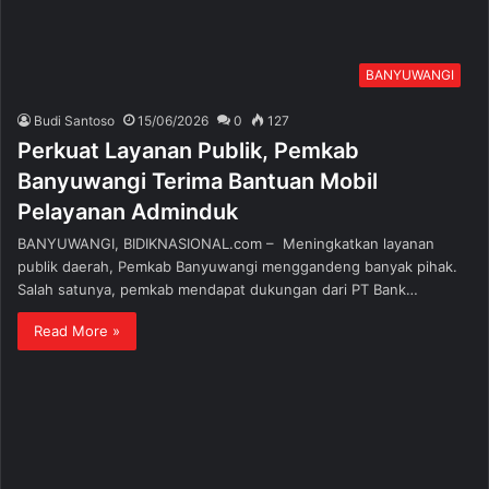
BANYUWANGI
Budi Santoso
15/06/2026
0
127
Perkuat Layanan Publik, Pemkab
Banyuwangi Terima Bantuan Mobil
Pelayanan Adminduk
BANYUWANGI, BIDIKNASIONAL.com – Meningkatkan layanan
publik daerah, Pemkab Banyuwangi menggandeng banyak pihak.
Salah satunya, pemkab mendapat dukungan dari PT Bank…
Read More »