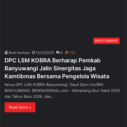
BANYUWANGI
Budi Santoso
14/12/2025
0
719
DPC LSM KOBRA Berharap Pemkab
Banyuwangi Jalin Sinergitas Jaga
Kamtibmas Bersama Pengelola Wisata
Ketua DPC LSM KOBRA Banyuwangi, Daud Djoni (ist/BN)
BANYUWANGI, BIDIKNASIONAL.com – Menjelang libur Natal 2025
dan Tahun Baru 2026, dan…
Read More »