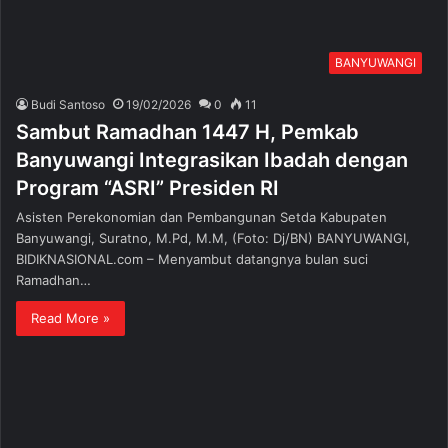
BANYUWANGI
Budi Santoso
19/02/2026
0
11
Sambut Ramadhan 1447 H, Pemkab
Banyuwangi Integrasikan Ibadah dengan
Program “ASRI” Presiden RI
Asisten Perekonomian dan Pembangunan Setda Kabupaten
Banyuwangi, Suratno, M.Pd, M.M, (Foto: Dj/BN) BANYUWANGI,
BIDIKNASIONAL.com – Menyambut datangnya bulan suci
Ramadhan…
Read More »