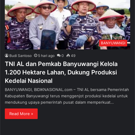
BANYUWANGI
Budi Santoso
5 hari ago
0
49
TNI AL dan Pemkab Banyuwangi Kelola
1.200 Hektare Lahan, Dukung Produksi
Kedelai Nasional
BANYUWANGI, BIDIKNASIONAL.com – TNI AL bersama Pemerintah
Kabupaten Banyuwangi terus menggenjot produksi kedelai untuk
mendukung upaya pemerintah pusat dalam memperkuat…
Read More »