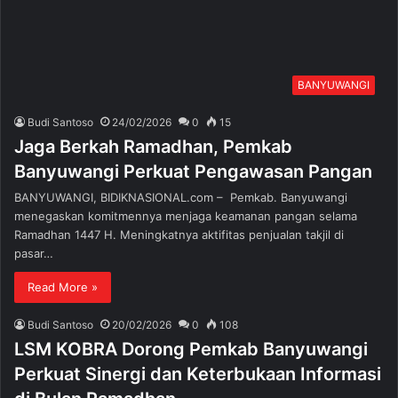
BANYUWANGI
Budi Santoso
24/02/2026
0
15
Jaga Berkah Ramadhan, Pemkab
Banyuwangi Perkuat Pengawasan Pangan
BANYUWANGI, BIDIKNASIONAL.com – Pemkab. Banyuwangi
menegaskan komitmennya menjaga keamanan pangan selama
Ramadhan 1447 H. Meningkatnya aktifitas penjualan takjil di
pasar…
Read More »
Budi Santoso
20/02/2026
0
108
LSM KOBRA Dorong Pemkab Banyuwangi
Perkuat Sinergi dan Keterbukaan Informasi