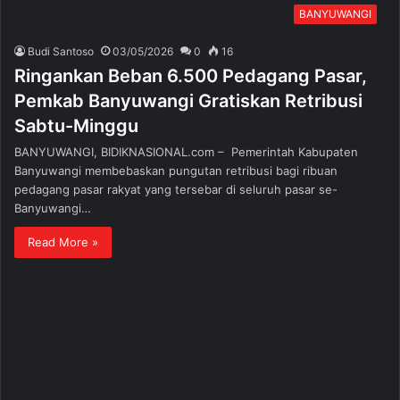
BANYUWANGI
Budi Santoso
03/05/2026
0
16
Ringankan Beban 6.500 Pedagang Pasar,
Pemkab Banyuwangi Gratiskan Retribusi
Sabtu-Minggu
BANYUWANGI, BIDIKNASIONAL.com – Pemerintah Kabupaten
Banyuwangi membebaskan pungutan retribusi bagi ribuan
pedagang pasar rakyat yang tersebar di seluruh pasar se-
Banyuwangi…
Read More »