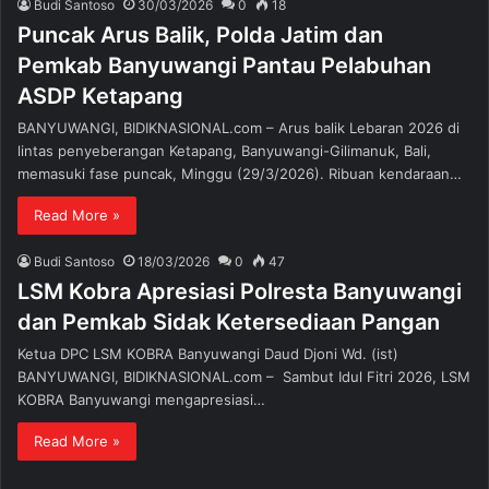
Budi Santoso
30/03/2026
0
18
Puncak Arus Balik, Polda Jatim dan
Pemkab Banyuwangi Pantau Pelabuhan
ASDP Ketapang
BANYUWANGI, BIDIKNASIONAL.com – Arus balik Lebaran 2026 di
lintas penyeberangan Ketapang, Banyuwangi-Gilimanuk, Bali,
memasuki fase puncak, Minggu (29/3/2026). Ribuan kendaraan…
Read More »
Budi Santoso
18/03/2026
0
47
LSM Kobra Apresiasi Polresta Banyuwangi
dan Pemkab Sidak Ketersediaan Pangan
Ketua DPC LSM KOBRA Banyuwangi Daud Djoni Wd. (ist)
BANYUWANGI, BIDIKNASIONAL.com – Sambut Idul Fitri 2026, LSM
KOBRA Banyuwangi mengapresiasi…
Read More »