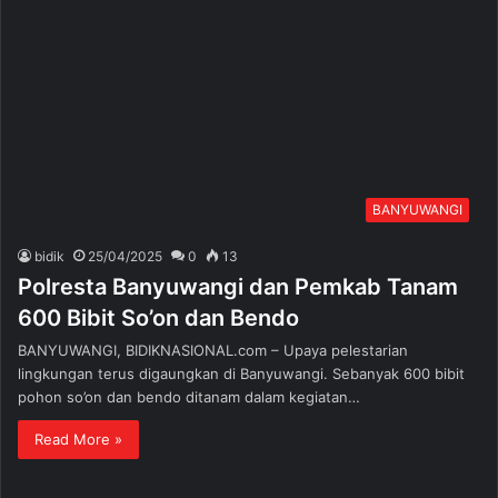
BANYUWANGI
bidik
25/04/2025
0
13
Polresta Banyuwangi dan Pemkab Tanam
600 Bibit So’on dan Bendo
BANYUWANGI, BIDIKNASIONAL.com – Upaya pelestarian
lingkungan terus digaungkan di Banyuwangi. Sebanyak 600 bibit
pohon so’on dan bendo ditanam dalam kegiatan…
Read More »