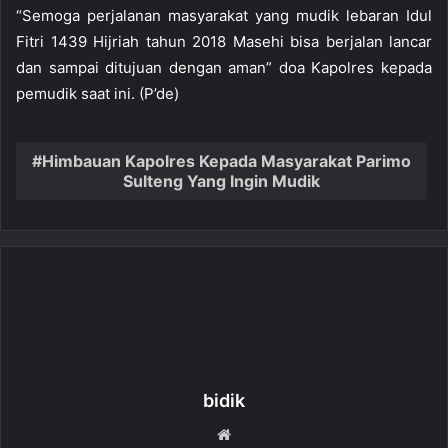
“Semoga perjalanan masyarakat yang mudik lebaran Idul
Fitri 1439 Hijriah tahun 2018 Masehi bisa berjalan lancar
dan sampai ditujuan dengan aman” doa Kapolres kepada
pemudik saat ini. (P’de)
Himbauan Kapolres Kepada Masyarakat Parimo
Sulteng Yang Ingin Mudik
bidik
W