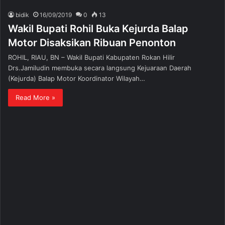
bidik
16/09/2019
0
13
Wakil Bupati Rohil Buka Kejurda Balap
Motor Disaksikan Ribuan Penonton
ROHIL, RIAU, BN – Wakil Bupati Kabupaten Rokan Hilir
Drs.Jamiludin membuka secara langsung Kejuaraan Daerah
(Kejurda) Balap Motor Koordinator Wilayah…
Read More »