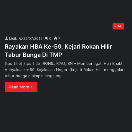
RIAU
bidik
22/07/2019
0
7
Rayakan HBA Ke-59, Kejari Rokan Hilir
Tabur Bunga Di TMP
[tps_title][/tps_title] ROHIL, RIAU, BN – Memperingati Hari Bhakti
Adhyaksa ke-59, Kejaksaan Negeri (Kejari) Rokan Hilir menggelar
tabur bunga dipimpin langsung…
Read More »