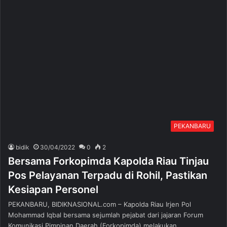
PEKANBARU
bidik
30/04/2022
0
2
Bersama Forkopimda Kapolda Riau Tinjau
Pos Pelayanan Terpadu di Rohil, Pastikan
Kesiapan Personel
PEKANBARU, BIDIKNASIONAL.com – Kapolda Riau Irjen Pol
Mohammad Iqbal bersama sejumlah pejabat dari jajaran Forum
Komunikasi Pimpinan Daerah (Forkopimda) melakukan…