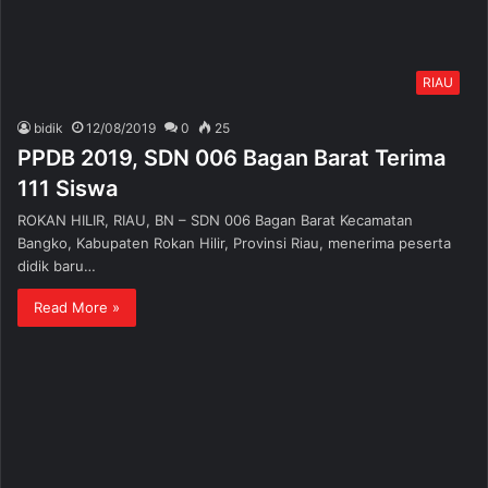
RIAU
bidik
12/08/2019
0
25
PPDB 2019, SDN 006 Bagan Barat Terima
111 Siswa
ROKAN HILIR, RIAU, BN – SDN 006 Bagan Barat Kecamatan
Bangko, Kabupaten Rokan Hilir, Provinsi Riau, menerima peserta
didik baru…
Read More »