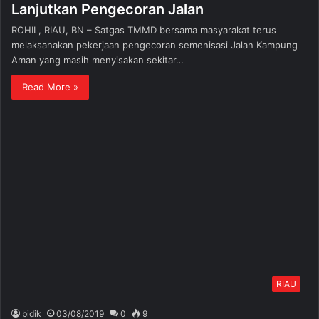
Lanjutkan Pengecoran Jalan
ROHIL, RIAU, BN – Satgas TMMD bersama masyarakat terus
melaksanakan pekerjaan pengecoran semenisasi Jalan Kampung
Aman yang masih menyisakan sekitar…
Read More »
RIAU
bidik
03/08/2019
0
9