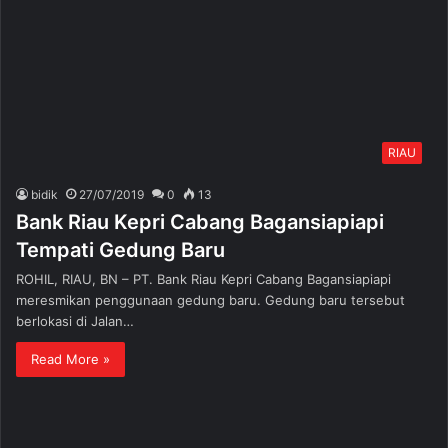
RIAU
bidik
27/07/2019
0
13
Bank Riau Kepri Cabang Bagansiapiapi
Tempati Gedung Baru
ROHIL, RIAU, BN – PT. Bank Riau Kepri Cabang Bagansiapiapi
meresmikan penggunaan gedung baru. Gedung baru tersebut
berlokasi di Jalan…
Read More »