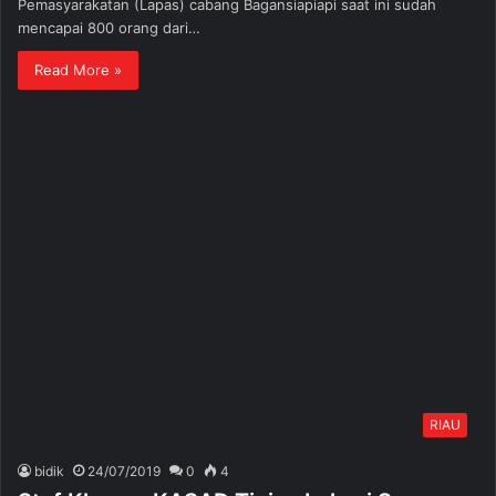
Pemasyarakatan (Lapas) cabang Bagansiapiapi saat ini sudah
mencapai 800 orang dari…
Read More »
RIAU
bidik
24/07/2019
0
4