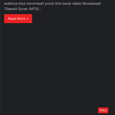
wakilnya bisa menempati posisi lima besar dalam Musabaqah
Tilawatil Quran (MTQ)…
Read More »
RIAU