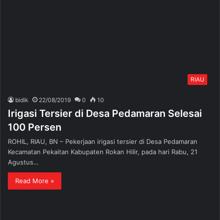
RIAU
bidik
22/08/2019
0
10
Irigasi Tersier di Desa Pedamaran Selesai
100 Persen
ROHIL, RIAU, BN – Pekerjaan irigasi tersier di Desa Pedamaran
Kecamatan Pekaitan Kabupaten Rokan Hilir, pada hari Rabu, 21
Agustus…
Read More »