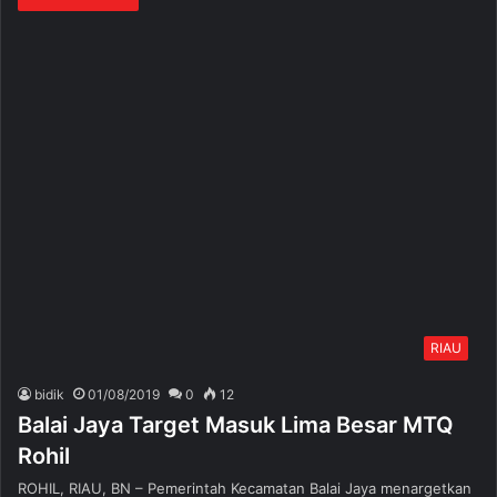
RIAU
bidik
01/08/2019
0
12
Balai Jaya Target Masuk Lima Besar MTQ
Rohil
ROHIL, RIAU, BN – Pemerintah Kecamatan Balai Jaya menargetkan