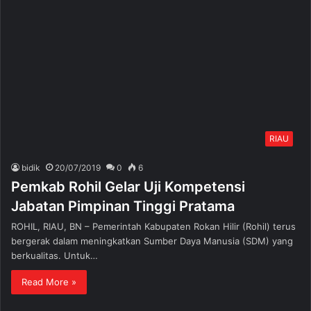
RIAU
bidik
20/07/2019
0
6
Pemkab Rohil Gelar Uji Kompetensi
Jabatan Pimpinan Tinggi Pratama
ROHIL, RIAU, BN – Pemerintah Kabupaten Rokan Hilir (Rohil) terus
bergerak dalam meningkatkan Sumber Daya Manusia (SDM) yang
berkualitas. Untuk…
Read More »