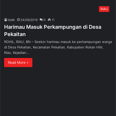
RIAU
bidik
24/08/2019
0
11
Harimau Masuk Perkampungan di Desa
Pekaitan
ROHIL, RIAU, BN – Seekor harimau masuk ke perkampungan warga
di Desa Pekaitan, Kecamatan Pekaitan, Kabupaten Rokan Hilir,
Riau. Kejadian…
Read More »