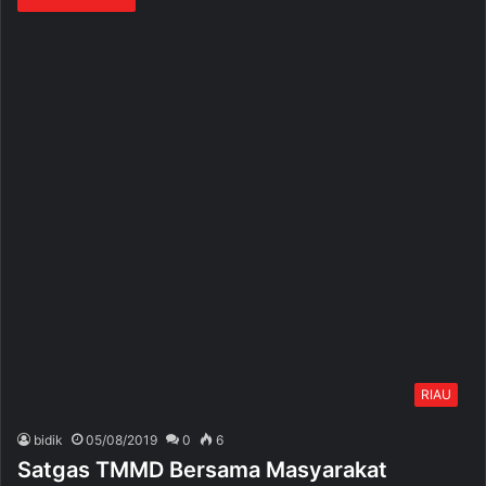
RIAU
bidik
05/08/2019
0
6
Satgas TMMD Bersama Masyarakat