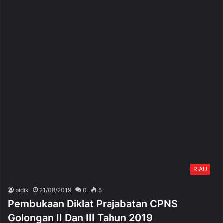
RIAU
bidik
21/08/2019
0
5
Pembukaan Diklat Prajabatan CPNS
Golongan II Dan III Tahun 2019