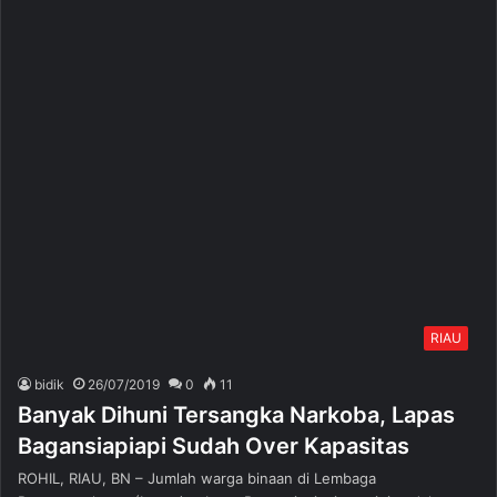
RIAU
bidik
26/07/2019
0
11
Banyak Dihuni Tersangka Narkoba, Lapas
Bagansiapiapi Sudah Over Kapasitas
ROHIL, RIAU, BN – Jumlah warga binaan di Lembaga