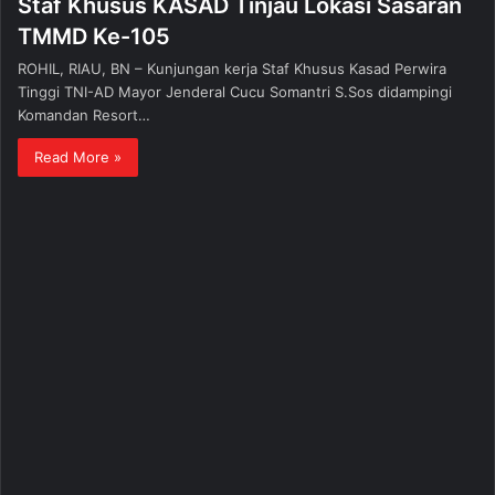
Staf Khusus KASAD Tinjau Lokasi Sasaran
TMMD Ke-105
ROHIL, RIAU, BN – Kunjungan kerja Staf Khusus Kasad Perwira
Tinggi TNI-AD Mayor Jenderal Cucu Somantri S.Sos didampingi
Komandan Resort…
Read More »