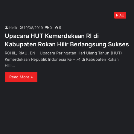
RIAU
bidik
19/08/2019
0
5
Upacara HUT Kemerdekaan RI di
Kabupaten Rokan Hilir Berlangsung Sukses
ROHIL, RIAU, BN – Upacara Peringatan Hari Ulang Tahun (HUT)
Kemerdekaan Republik Indonesia Ke – 74 di Kabupaten Rokan
Hilir…
Read More »