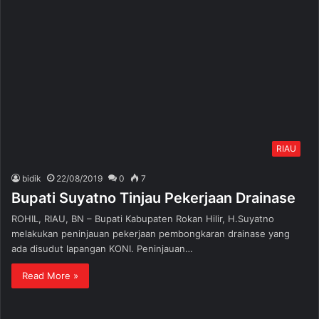
RIAU
bidik
22/08/2019
0
7
Bupati Suyatno Tinjau Pekerjaan Drainase
ROHIL, RIAU, BN – Bupati Kabupaten Rokan Hilir, H.Suyatno
melakukan peninjauan pekerjaan pembongkaran drainase yang
ada disudut lapangan KONI. Peninjauan…
Read More »