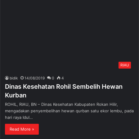
RIAU
bidik
14/08/2019
0
4
Dinas Kesehatan Rohil Sembelih Hewan
Kurban
ROHIL, RIAU, BN – Dinas Kesehatan Kabupaten Rokan Hilir,
mengadakan penyembelihan hewan qurban satu ekor lembu, pada
hari raya Idul…
Read More »