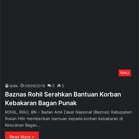
RIAU
bidik
09/08/2019
0
5
Baznas Rohil Serahkan Bantuan Korban
Kebakaran Bagan Punak
ROHIL, RIAU, BN – Badan Amil Zakat Nasional (Baznas) Kabupaten
Rokan Hilir memberikan bantuan kepada korban kebakaran di
Kelurahan Bagan…
Read More »