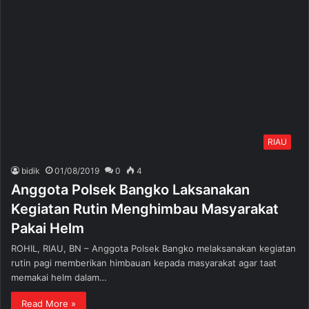
RIAU
bidik
01/08/2019
0
4
Anggota Polsek Bangko Laksanakan
Kegiatan Rutin Menghimbau Masyarakat
Pakai Helm
ROHIL, RIAU, BN – Anggota Polsek Bangko melaksanakan kegiatan
rutin pagi memberikan himbauan kepada masyarakat agar taat
memakai helm dalam…
Read More »