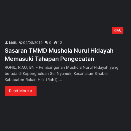
RIAU
bidik
02/08/2019
0
12
Sasaran TMMD Mushola Nurul Hidayah
Memasuki Tahapan Pengecatan
ROHIL, RIAU, BN – Pembangunan Mushola Nurul Hidayah yang
berada di Kepenghuluan Sei Nyamuk, Kecamatan Sinaboi,
Kabupaten Rokan Hilir (Rohil),…
Read More »