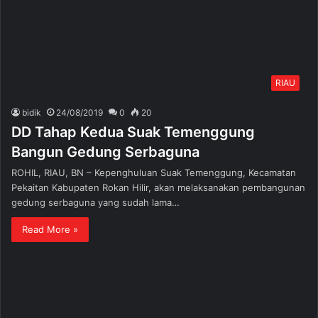
RIAU
bidik
24/08/2019
0
20
DD Tahap Kedua Suak Temenggung
Bangun Gedung Serbaguna
ROHIL, RIAU, BN – Kepenghuluan Suak Temenggung, Kecamatan
Pekaitan Kabupaten Rokan Hilir, akan melaksanakan pembangunan
gedung serbaguna yang sudah lama…
Read More »