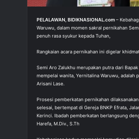
PELALAWAN, BIDIKNASIONAL.com
– Kebahagi
Waruwu, dalam momen sakral pernikahan Semi
penuh rasa syukur kepada Tuhan,
Rangkaian acara pernikahan ini digelar khidma
Semi Aro Zalukhu merupakan putra dari Bapak 
mempelai wanita, Yernitalina Waruwu, adalah 
Arisani Lase.
Prosesi pemberkatan pernikahan dilaksanakan 
selesai, bertempat di Gereja BNKP Efrata, Jal
Kerinci. Ibadah pemberkatan berlangsung deng
Harefa, M.Div., S.Th