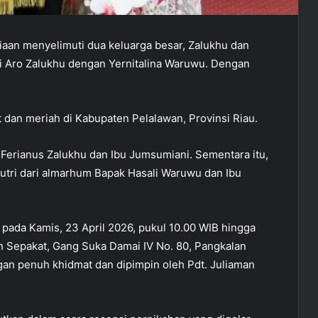
aan menyelimuti dua keluarga besar, Zalukhu dan
 Aro Zalukhu dengan Yernitalina Waruwu. Dengan
t dan meriah di Kabupaten Pelalawan, Provinsi Riau.
Ferianus Zalukhu dan Ibu Jumsumiani. Sementara itu,
putri dari almarhum Bapak Hasali Waruwu dan Ibu
pada Kamis, 23 April 2026, pukul 10.00 WIB hingga
an Sepakat, Gang Suka Damai IV No. 80, Pangkalan
an penuh khidmat dan dipimpin oleh Pdt. Juliaman