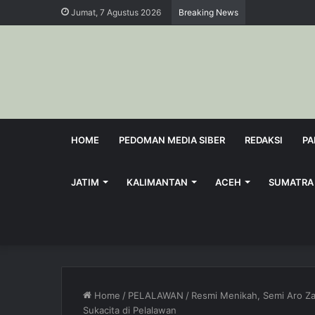
Jumat, 7 Agustus 2026
Breaking News
HOME
PEDOMAN MEDIA SIBER
REDAKSI
PA
JATIM
KALIMANTAN
ACEH
SUMATRA
Home
/
PELALAWAN
/
Resmi Menikah, Semi Aro Za
Sukacita di Pelalawan