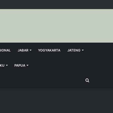
SIONAL
JABAR
YOGYAKARTA
JATENG
KU
PAPUA
Search
for