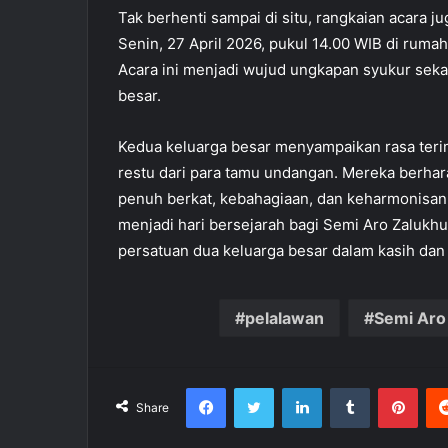
Tak berhenti sampai di situ, rangkaian acara 
Senin, 27 April 2026, pukul 14.00 WIB di ruma
Acara ini menjadi wujud ungkapan syukur sekal
besar.
Kedua keluarga besar menyampaikan rasa teri
restu dari para tamu undangan. Mereka berhar
penuh berkat, kebahagiaan, dan keharmonisan
menjadi hari bersejarah bagi Semi Aro Zalukhu
persatuan dua keluarga besar dalam kasih dan
pelalawan
Semi Aro
Facebook
Twitter
LinkedIn
Tumblr
Pinterest
Share