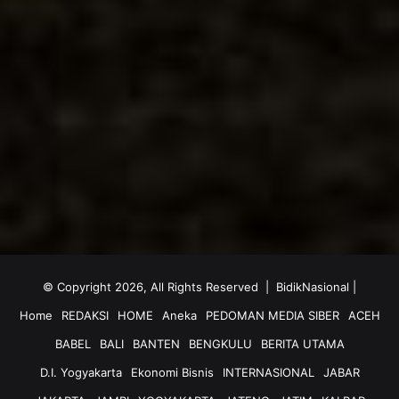
© Copyright 2026, All Rights Reserved |
BidikNasional
|
Home
REDAKSI
HOME
Aneka
PEDOMAN MEDIA SIBER
ACEH
BABEL
BALI
BANTEN
BENGKULU
BERITA UTAMA
D.I. Yogyakarta
Ekonomi Bisnis
INTERNASIONAL
JABAR