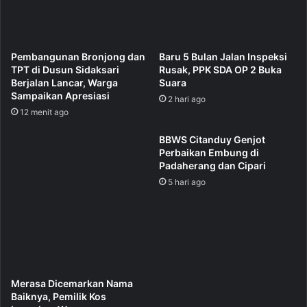
Pembangunan Bronjong dan
Baru 5 Bulan Jalan Inspeksi
TPT di Dusun Sidaksari
Rusak, PPK SDA OP 2 Buka
Berjalan Lancar, Warga
Suara
Sampaikan Apresiasi
2 hari ago
12 menit ago
BBWS Citanduy Genjot
Perbaikan Embung di
Padaherang dan Cipari
5 hari ago
Merasa Dicemarkan Nama
Baiknya, Pemilik Kos