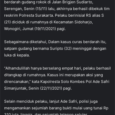
berdarah gudang rokok di Jalan Brigjen Sudiarto,
Serengan, Senin (15/11) lalu, akhirnya berhasil dibekuk tim
reskrim Polresta Surakarta. Pelaku berinisial RS alias S
(21) diciduk di rumahnya di Kecamatan Sidoharjo,
Wonogiri, Jumat (19/11/2021) pagi.
Sebagaimana diketahui, Dalam kasus curas berdarah itu,
satpam gudang bernama Suripto (32) meninggal dengan
luka di kepala.
“Alhamdulillah hanya berselang empat hari, pelaku berhasil
ditangkap di rumahnya. Kasus ini merupakan aksi yang
direncanakan,” kata Kapolresta Solo Kombes Pol Ade Safri
Simanjuntak, Senin (22/11/2021) pagi.
Selain menciduk pelaku, lanjut Ade Safri, polisi juga
mengamankan sejumlah barang bukti mulai uang tunai Rp
310 juta, linggis, dan sejumlah telepon seluler.